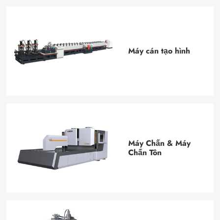
Máy cán tạo hình
Máy Chấn & Máy
Chấn Tôn