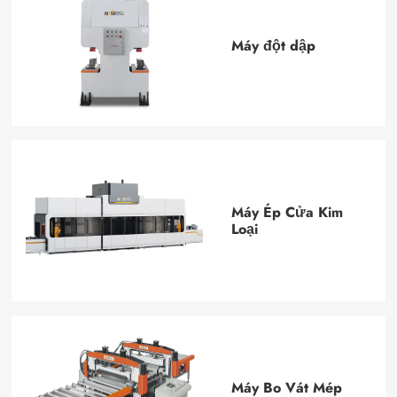
Máy đột dập
Máy Ép Cửa Kim
Loại
Máy Bo Vát Mép