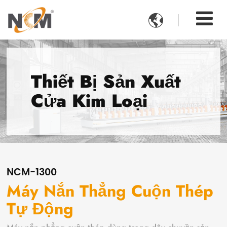

Thiết Bị Sản Xuất
Cửa Kim Loại
NCM-1300
Máy Nắn Thẳng Cuộn Thép
Tự Động