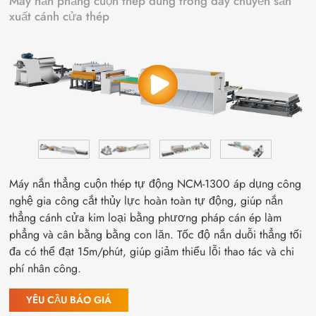
Máy nắn phẳng cuộn thép dùng trong dây chuyền sản
xuất cánh cửa thép
Máy nắn thẳng cuộn thép tự động NCM-1300 áp dụng công
nghệ gia công cắt thủy lực hoàn toàn tự động, giúp nắn
thẳng cánh cửa kim loại bằng phương pháp cán ép làm
phẳng và cân bằng bằng con lăn. Tốc độ nắn duỗi thẳng tối
đa có thể đạt 15m/phút, giúp giảm thiểu lỗi thao tác và chi
phí nhân công.
YÊU CẦU BÁO GIÁ