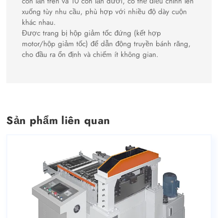
con lăn trên và 10 con lăn dưới, có thể điều chỉnh lên
xuống tùy nhu cầu, phù hợp với nhiều độ dày cuộn
khác nhau.
Được trang bị hộp giảm tốc đứng (kết hợp
motor/hộp giảm tốc) để dẫn động truyền bánh răng,
cho đầu ra ổn định và chiếm ít không gian.
Sản phẩm liên quan