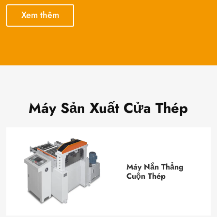
Xem thêm
Máy Sản Xuất Cửa Thép
Máy Nắn Thẳng
Cuộn Thép