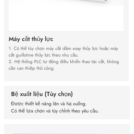
Máy cắt thủy lực
1. Có thể tùy chọn máy cắt dầm xoay thủy lực hoặc máy
cắt guillotine thủy lực theo nhu cầu.
2. Hệ thống PLC tự động điều khiển thao tác cắt, không
cần can thiệp thủ công.
Bệ xuất liệu (Tùy chọn)
Được thiết kế nâng lên và hạ xuống.
Có thể lựa chọn và tùy chỉnh theo yêu cầu.