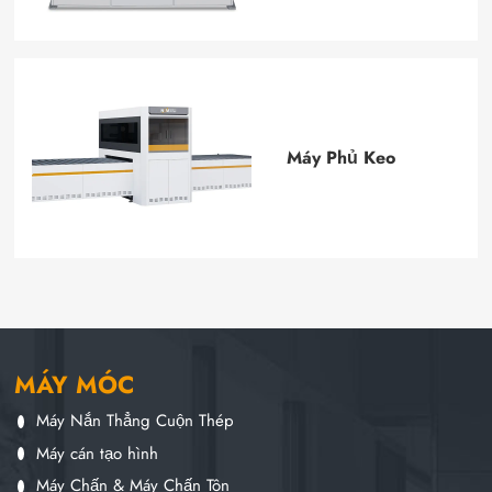
Máy Phủ Keo
MÁY MÓC
Máy Nắn Thẳng Cuộn Thép
Máy cán tạo hình
Máy Chấn & Máy Chấn Tôn