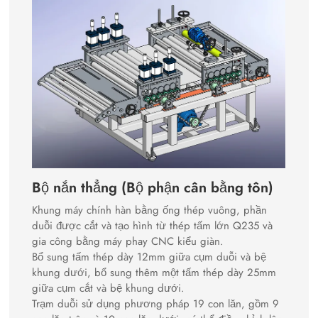
Bộ nắn thẳng (Bộ phận cân bằng tôn)
Khung máy chính hàn bằng ống thép vuông, phần
duỗi được cắt và tạo hình từ thép tấm lớn Q235 và
gia công bằng máy phay CNC kiểu giàn.
Bổ sung tấm thép dày 12mm giữa cụm duỗi và bệ
khung dưới, bổ sung thêm một tấm thép dày 25mm
giữa cụm cắt và bệ khung dưới.
Trạm duỗi sử dụng phương pháp 19 con lăn, gồm 9