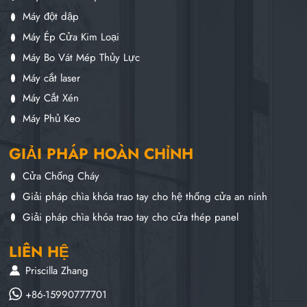
Máy đột dập
Máy Ép Cửa Kim Loại
Máy Bo Vát Mép Thủy Lực
Máy cắt laser
Máy Cắt Xén
Máy Phủ Keo
GIẢI PHÁP HOÀN CHỈNH
Cửa Chống Cháy
Giải pháp chìa khóa trao tay cho hệ thống cửa an ninh
Giải pháp chìa khóa trao tay cho cửa thép panel
LIÊN HỆ
Priscilla Zhang
+86-15990777701