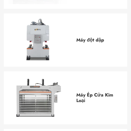
Máy đột dập
Máy Ép Cửa Kim
Loại