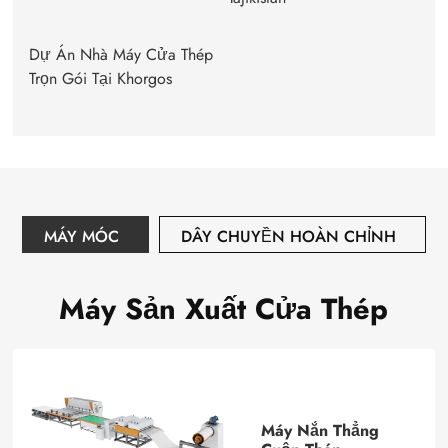
Dự Án Nhà Máy Cửa Thép
Trọn Gói Tại Khorgos
MÁY MÓC
DÂY CHUYỀN HOÀN CHỈNH
Máy Sản Xuất Cửa Thép
Máy Nắn Thẳng