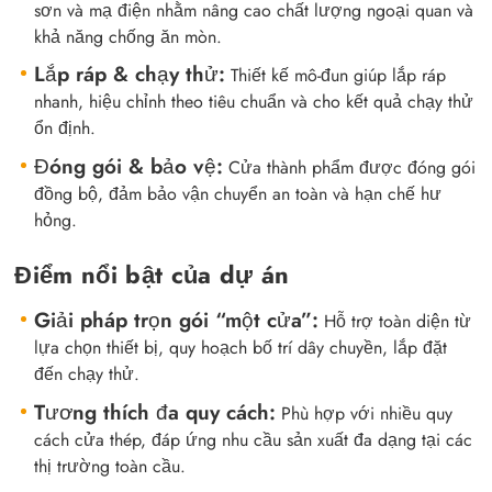
sơn và mạ điện nhằm nâng cao chất lượng ngoại quan và
khả năng chống ăn mòn.
Lắp ráp & chạy thử:
Thiết kế mô-đun giúp lắp ráp
nhanh, hiệu chỉnh theo tiêu chuẩn và cho kết quả chạy thử
ổn định.
Đóng gói & bảo vệ:
Cửa thành phẩm được đóng gói
đồng bộ, đảm bảo vận chuyển an toàn và hạn chế hư
hỏng.
Điểm nổi bật của dự án
Giải pháp trọn gói “một cửa”:
Hỗ trợ toàn diện từ
lựa chọn thiết bị, quy hoạch bố trí dây chuyền, lắp đặt
đến chạy thử.
Tương thích đa quy cách:
Phù hợp với nhiều quy
cách cửa thép, đáp ứng nhu cầu sản xuất đa dạng tại các
thị trường toàn cầu.