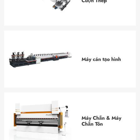
Cuộn Thép
Máy cán tạo hình
Máy Chấn & Máy
Chấn Tôn