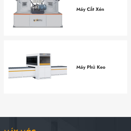
Máy Cắt Xén
Máy Phủ Keo