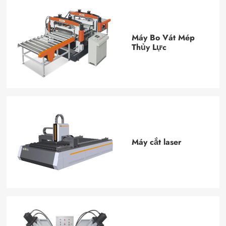
Máy Bo Vát Mép
Thủy Lực
Máy cắt laser