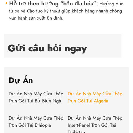
Hỗ trợ theo hướng “bản địa hóa”:
Hướng dẫn
từ xa và đào tạo kỹ thuật giúp khách hàng nhanh chóng
vận hành sản xuất ổn định.
Gửi câu hỏi ngay
Dự Án
Dự Án Nhà Máy Cửa Thép
Dự Án Nhà Máy Cửa Thép
Trọn Gói Tại Bờ Biển Ngà
Trọn Gói Tại Algeria
Dự Án Nhà Máy Cửa Thép
Dự Án Nhà Máy Cửa Thép
Trọn Gói Tại Ethiopia
Insert-Panel Trọn Gói Tại
Tajikistan