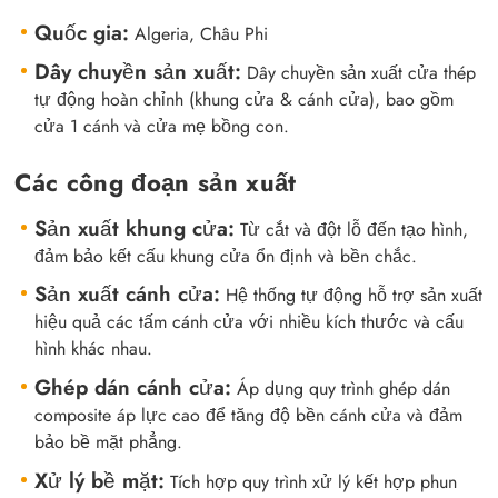
full
Quốc gia:
Algeria, Châu Phi
Dây chuyền sản xuất:
Dây chuyền sản xuất cửa thép
tự động hoàn chỉnh (khung cửa & cánh cửa), bao gồm
cửa 1 cánh và cửa mẹ bồng con.
Các công đoạn sản xuất
Sản xuất khung cửa:
Từ cắt và đột lỗ đến tạo hình,
đảm bảo kết cấu khung cửa ổn định và bền chắc.
Sản xuất cánh cửa:
Hệ thống tự động hỗ trợ sản xuất
hiệu quả các tấm cánh cửa với nhiều kích thước và cấu
hình khác nhau.
Ghép dán cánh cửa:
Áp dụng quy trình ghép dán
composite áp lực cao để tăng độ bền cánh cửa và đảm
bảo bề mặt phẳng.
Xử lý bề mặt:
Tích hợp quy trình xử lý kết hợp phun