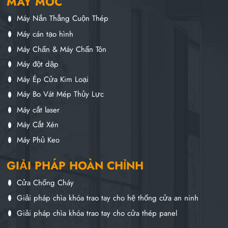
MÁY MÓC
Máy Nắn Thẳng Cuộn Thép
Máy cán tạo hình
Máy Chấn & Máy Chấn Tôn
Máy đột dập
Máy Ép Cửa Kim Loại
Máy Bo Vát Mép Thủy Lực
Máy cắt laser
Máy Cắt Xén
Máy Phủ Keo
GIẢI PHÁP HOÀN CHỈNH
Cửa Chống Cháy
Giải pháp chìa khóa trao tay cho hệ thống cửa an ninh
Giải pháp chìa khóa trao tay cho cửa thép panel