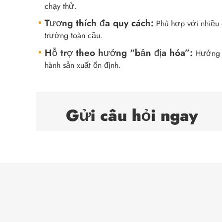
chạy thử.
Tương thích đa quy cách:
Phù hợp với nhiều q
trường toàn cầu.
Hỗ trợ theo hướng “bản địa hóa”:
Hướng d
hành sản xuất ổn định.
Gửi câu hỏi ngay