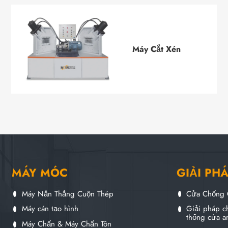
Máy Cắt Xén
MÁY MÓC
GIẢI PH
Máy Nắn Thẳng Cuộn Thép
Cửa Chống 
Máy cán tạo hình
Giải pháp ch
thống cửa a
Máy Chấn & Máy Chấn Tôn