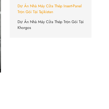
Dự Án Nhà Máy Cửa Thép Insert-Panel
Trọn Gói Tại Tajikistan
Dự Án Nhà Máy Cửa Thép Trọn Gói Tại
Khorgos
ter
lscreen