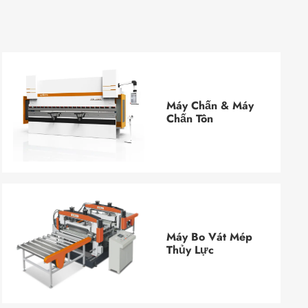
Máy Chấn & Máy
Chấn Tôn
Máy Bo Vát Mép
Thủy Lực