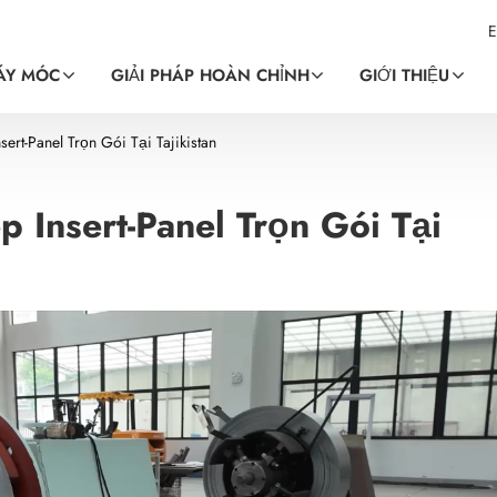
E
ÁY MÓC
GIẢI PHÁP HOÀN CHỈNH
GIỚI THIỆU
rt-Panel Trọn Gói Tại Tajikistan
Insert-Panel Trọn Gói Tại