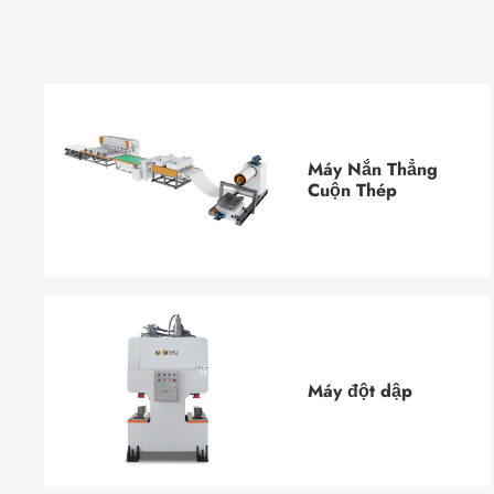
Máy Nắn Thẳng
Cuộn Thép
Máy đột dập