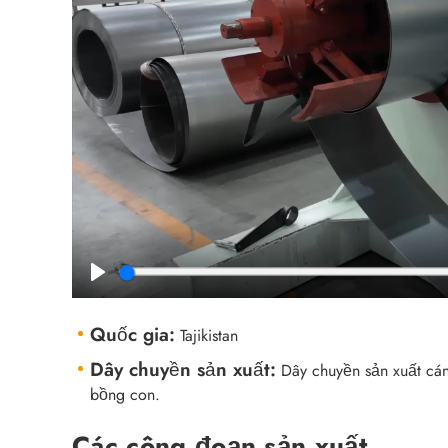
Play
Quốc gia:
Tajikistan
Dây chuyền sản xuất:
Dây chuyền sản xuất cán
bồng con.
Các công đoạn sản xuất