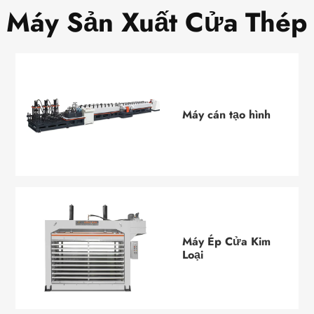
Máy Sản Xuất Cửa Thép
Máy cán tạo hình
Máy Ép Cửa Kim
Loại