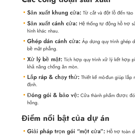
Sản xuất khung cửa:
Từ cắt và đột lỗ đến tạo
Sản xuất cánh cửa:
Hệ thống tự động hỗ trợ sả
hình khác nhau.
Ghép dán cánh cửa:
Áp dụng quy trình ghép d
bề mặt phẳng.
Xử lý bề mặt:
Tích hợp quy trình xử lý kết hợp
khả năng chống ăn mòn.
Lắp ráp & chạy thử:
Thiết kế mô-đun giúp lắp r
định.
Đóng gói & bảo vệ:
Cửa thành phẩm được đón
hỏng.
Điểm nổi bật của dự án
Giải pháp trọn gói “một cửa”:
Hỗ trợ toàn di