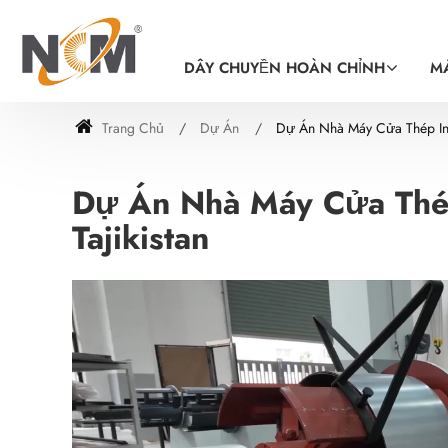
DÂY CHUYỀN HOÀN CHỈNH
M
Trang Chủ
Dự Án
Dự Án Nhà Máy Cửa Thép Inse
Dự Án Nhà Máy Cửa Thép 
Tajikistan