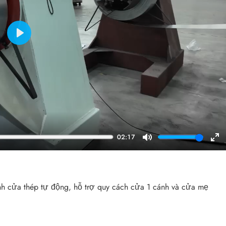
Play
02:17
Mute
En
ful
h cửa thép tự động, hỗ trợ quy cách cửa 1 cánh và cửa mẹ