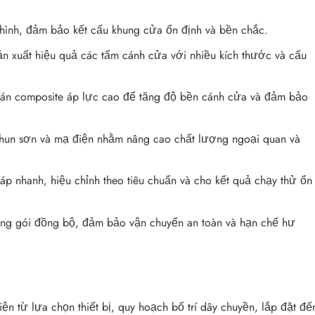
 hình, đảm bảo kết cấu khung cửa ổn định và bền chắc.
n xuất hiệu quả các tấm cánh cửa với nhiều kích thước và cấu
án composite áp lực cao để tăng độ bền cánh cửa và đảm bảo
 phun sơn và mạ điện nhằm nâng cao chất lượng ngoại quan và
áp nhanh, hiệu chỉnh theo tiêu chuẩn và cho kết quả chạy thử ổn
g gói đồng bộ, đảm bảo vận chuyển an toàn và hạn chế hư
ện từ lựa chọn thiết bị, quy hoạch bố trí dây chuyền, lắp đặt đế