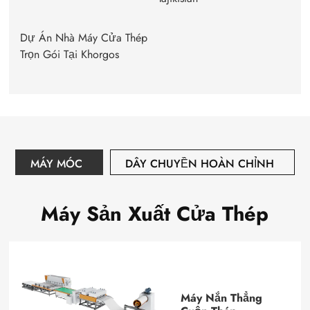
Dự Án Nhà Máy Cửa Thép
Trọn Gói Tại Khorgos
MÁY MÓC
DÂY CHUYỀN HOÀN CHỈNH
Máy Sản Xuất Cửa Thép
Máy Nắn Thẳng