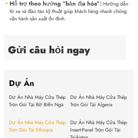
Hỗ trợ theo hướng “bản địa hóa”:
Hướng dẫn
từ xa và đào tạo kỹ thuật giúp khách hàng nhanh chóng
vận hành sản xuất ổn định.
Gửi câu hỏi ngay
Dự Án
Dự Án Nhà Máy Cửa Thép
Dự Án Nhà Máy Cửa Thép
Trọn Gói Tại Bờ Biển Ngà
Trọn Gói Tại Algeria
Dự Án Nhà Máy Cửa Thép
Dự Án Nhà Máy Cửa Thép
Trọn Gói Tại Ethiopia
Insert-Panel Trọn Gói Tại
Tajikistan