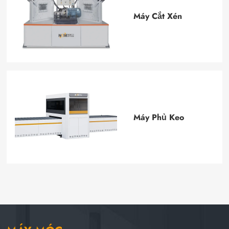
Máy Cắt Xén
Máy Phủ Keo