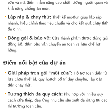
sơn và mạ điện nhằm nâng cao chất lượng ngoại quan và
khả năng chống ăn mòn.
Lắp ráp & chạy thử:
Thiết kế mô-đun giúp lắp ráp
nhanh, hiệu chỉnh theo tiêu chuẩn và cho kết quả chạy thử
ổn định.
Đóng gói & bảo vệ:
Cửa thành phẩm được đóng gói
đồng bộ, đảm bảo vận chuyển an toàn và hạn chế hư
hỏng.
Điểm nổi bật của dự án
Giải pháp trọn gói “một cửa”:
Hỗ trợ toàn diện từ
lựa chọn thiết bị, quy hoạch bố trí dây chuyền, lắp đặt
đến chạy thử.
Tương thích đa quy cách:
Phù hợp với nhiều quy
cách cửa thép, đáp ứng nhu cầu sản xuất đa dạng tại các
thị trường toàn cầu.