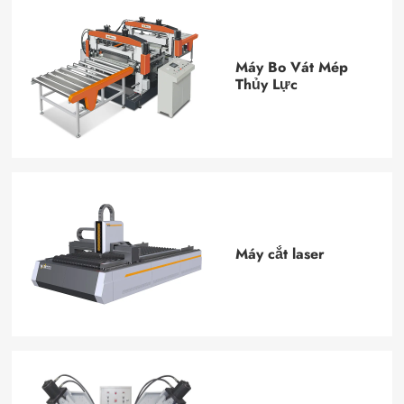
Máy Bo Vát Mép
Thủy Lực
Máy cắt laser