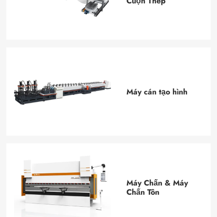
Cuộn Thép
Máy cán tạo hình
Máy Chấn & Máy
Chấn Tôn