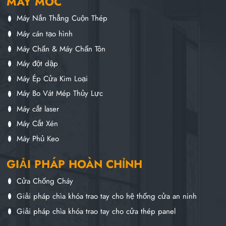
MÁY MÓC
Máy Nắn Thẳng Cuộn Thép
Máy cán tạo hình
Máy Chấn & Máy Chấn Tôn
Máy đột dập
Máy Ép Cửa Kim Loại
Máy Bo Vát Mép Thủy Lực
Máy cắt laser
Máy Cắt Xén
Máy Phủ Keo
GIẢI PHÁP HOÀN CHỈNH
Cửa Chống Cháy
Giải pháp chìa khóa trao tay cho hệ thống cửa an ninh
Giải pháp chìa khóa trao tay cho cửa thép panel