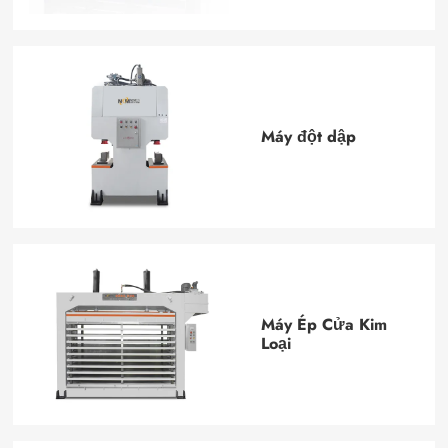
Máy đột dập
Máy Ép Cửa Kim
Loại