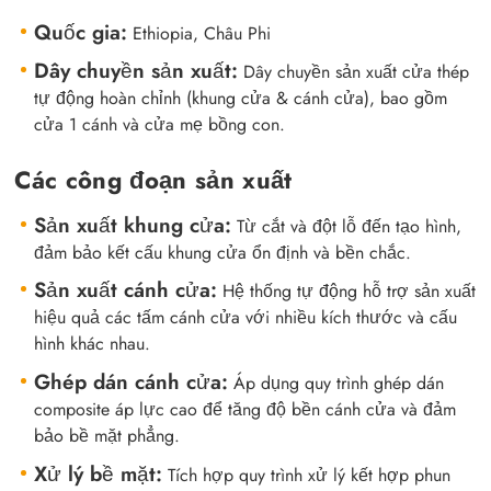
full
Quốc gia:
Ethiopia, Châu Phi
Dây chuyền sản xuất:
Dây chuyền sản xuất cửa thép
tự động hoàn chỉnh (khung cửa & cánh cửa), bao gồm
cửa 1 cánh và cửa mẹ bồng con.
Các công đoạn sản xuất
Sản xuất khung cửa:
Từ cắt và đột lỗ đến tạo hình,
đảm bảo kết cấu khung cửa ổn định và bền chắc.
Sản xuất cánh cửa:
Hệ thống tự động hỗ trợ sản xuất
hiệu quả các tấm cánh cửa với nhiều kích thước và cấu
hình khác nhau.
Ghép dán cánh cửa:
Áp dụng quy trình ghép dán
composite áp lực cao để tăng độ bền cánh cửa và đảm
bảo bề mặt phẳng.
Xử lý bề mặt:
Tích hợp quy trình xử lý kết hợp phun