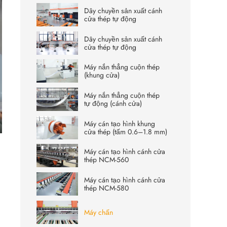
Dây chuyền sản xuất cánh
cửa thép tự động
Dây chuyền sản xuất cánh
cửa thép tự động
Máy nắn thẳng cuộn thép
(khung cửa)
Máy nắn thẳng cuộn thép
tự động (cánh cửa)
Máy cán tạo hình khung
ter
cửa thép (tấm 0.6–1.8 mm)
lscreen
Máy cán tạo hình cánh cửa
thép NCM-560
Máy cán tạo hình cánh cửa
thép NCM-580
Máy chấn