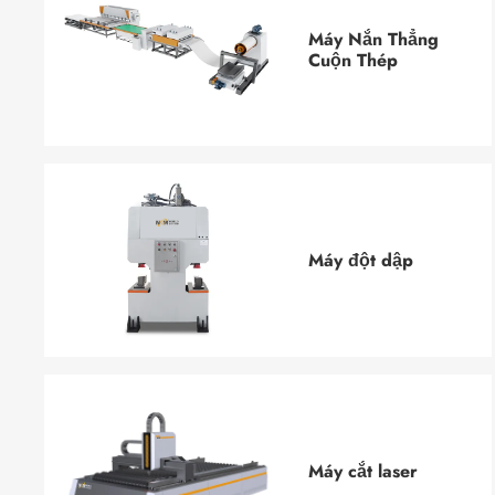
Máy Nắn Thẳng
Cuộn Thép
Máy đột dập
Máy cắt laser