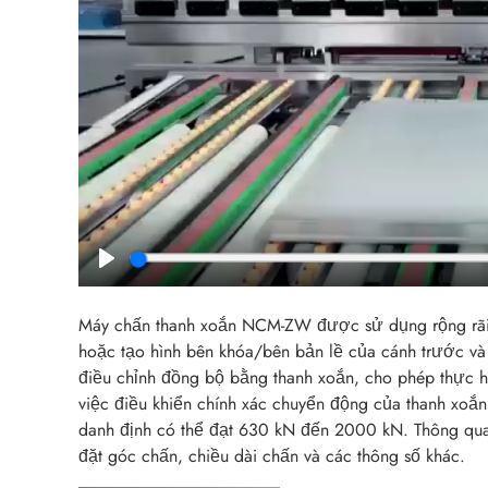
Play
Máy chấn thanh xoắn NCM-ZW được sử dụng rộng rãi đ
hoặc tạo hình bên khóa/bên bản lề của cánh trước và
điều chỉnh đồng bộ bằng thanh xoắn, cho phép thực h
việc điều khiển chính xác chuyển động của thanh xoắ
danh định có thể đạt 630 kN đến 2000 kN. Thông qua 
đặt góc chấn, chiều dài chấn và các thông số khác.