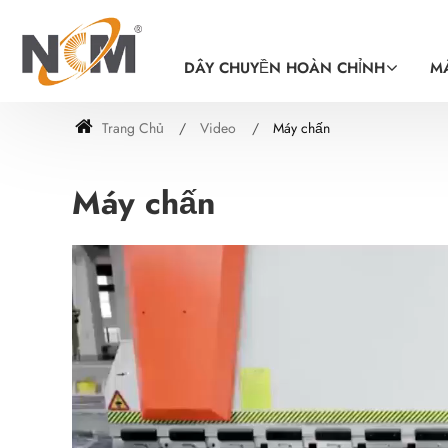
DÂY CHUYỀN HOÀN CHỈNH
M
Trang Chủ
Video
Máy chấn
Máy chấn