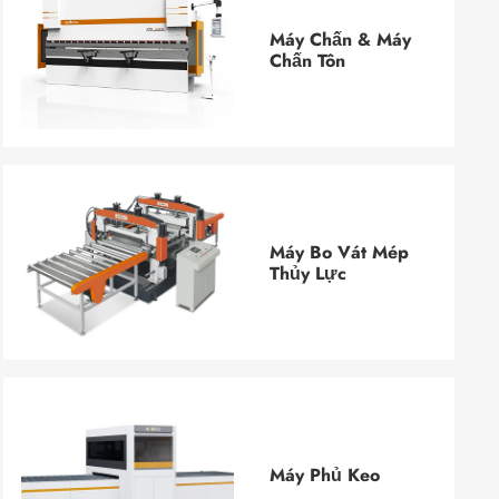
Máy Chấn & Máy
Chấn Tôn
Máy Bo Vát Mép
Thủy Lực
Máy Phủ Keo