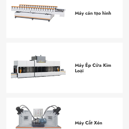
Máy cán tạo hình
Máy Ép Cửa Kim
Loại
Máy Cắt Xén