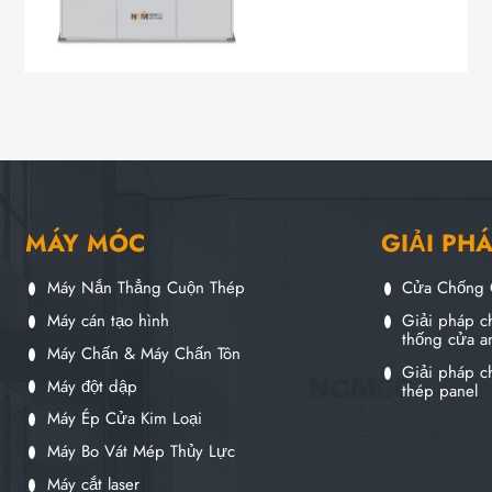
MÁY MÓC
GIẢI PH
Máy Nắn Thẳng Cuộn Thép
Cửa Chống 
Máy cán tạo hình
Giải pháp ch
thống cửa a
Máy Chấn & Máy Chấn Tôn
Giải pháp ch
Máy đột dập
thép panel
Máy Ép Cửa Kim Loại
Máy Bo Vát Mép Thủy Lực
Máy cắt laser