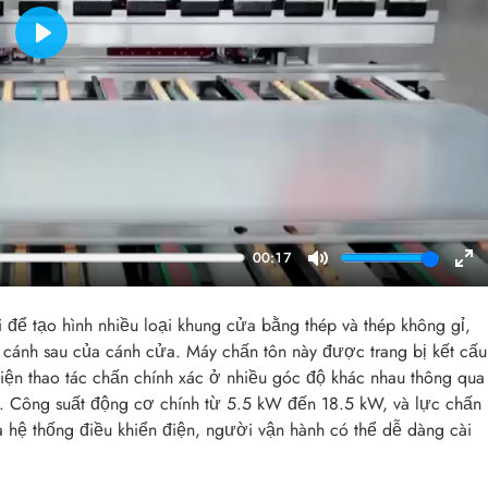
Play
00:17
Mute
En
ful
ể tạo hình nhiều loại khung cửa bằng thép và thép không gỉ,
 cánh sau của cánh cửa. Máy chấn tôn này được trang bị kết cấu
iện thao tác chấn chính xác ở nhiều góc độ khác nhau thông qua
n. Công suất động cơ chính từ 5.5 kW đến 18.5 kW, và lực chấn
hệ thống điều khiển điện, người vận hành có thể dễ dàng cài