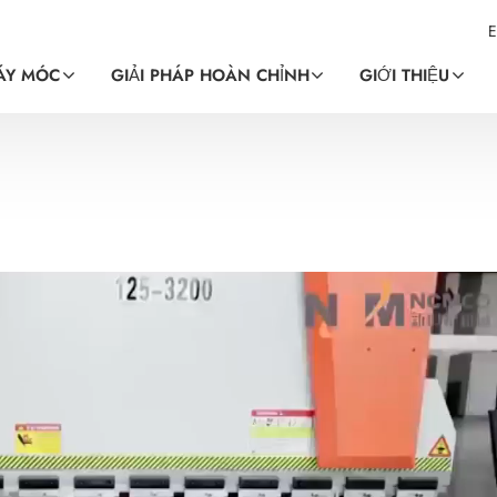
E
ÁY MÓC
GIẢI PHÁP HOÀN CHỈNH
GIỚI THIỆU