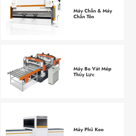
Máy Chấn & Máy
Chấn Tôn
Máy Bo Vát Mép
Thủy Lực
Máy Phủ Keo