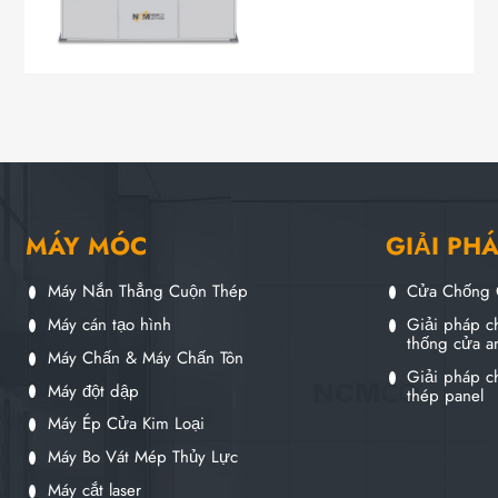
MÁY MÓC
GIẢI PH
Máy Nắn Thẳng Cuộn Thép
Cửa Chống 
Máy cán tạo hình
Giải pháp ch
thống cửa a
Máy Chấn & Máy Chấn Tôn
Giải pháp ch
Máy đột dập
thép panel
Máy Ép Cửa Kim Loại
Máy Bo Vát Mép Thủy Lực
Máy cắt laser