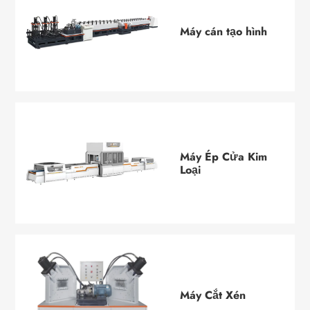
Máy cán tạo hình
Máy Ép Cửa Kim
Loại
Máy Cắt Xén