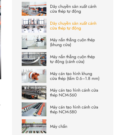
Dây chuyền sản xuất cánh
cửa thép tự động
Dây chuyền sản xuất cánh
cửa thép tự động
Máy nắn thẳng cuộn thép
(khung cửa)
Máy nắn thẳng cuộn thép
tự động (cánh cửa)
Máy cán tạo hình khung
ter
cửa thép (tấm 0.6–1.8 mm)
lscreen
Máy cán tạo hình cánh cửa
thép NCM-560
p
Máy cán tạo hình cánh cửa
thép NCM-580
Máy chấn