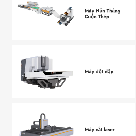
Máy Nắn Thẳng
Cuộn Thép
Máy đột dập
Máy cắt laser