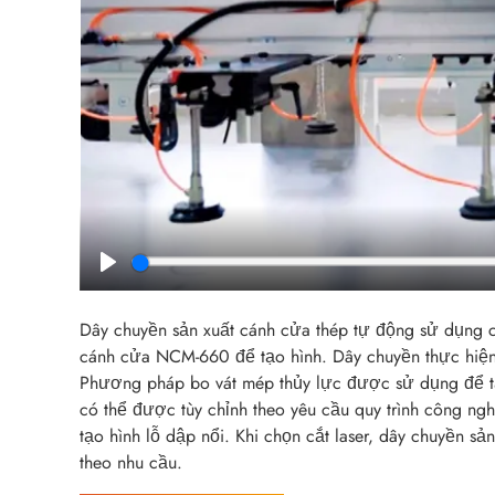
Play
Dây chuyền sản xuất cánh cửa thép tự động sử dụng c
cánh cửa NCM-660 để tạo hình. Dây chuyền thực hiện 
Phương pháp bo vát mép thủy lực được sử dụng để tạo
có thể được tùy chỉnh theo yêu cầu quy trình công ng
tạo hình lỗ dập nổi. Khi chọn cắt laser, dây chuyền sản
theo nhu cầu.