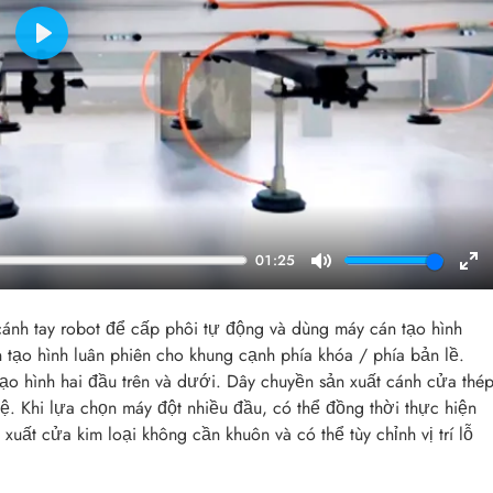
Play
01:25
Mute
En
ful
ánh tay robot để cấp phôi tự động và dùng máy cán tạo hình
tạo hình luân phiên cho khung cạnh phía khóa / phía bản lề.
 hình hai đầu trên và dưới. Dây chuyền sản xuất cánh cửa thé
hệ. Khi lựa chọn máy đột nhiều đầu, có thể đồng thời thực hiện
 xuất cửa kim loại không cần khuôn và có thể tùy chỉnh vị trí lỗ