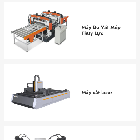
Máy Bo Vát Mép
Thủy Lực
Máy cắt laser