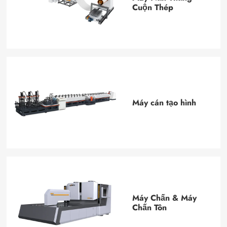
Cuộn Thép
Máy cán tạo hình
Máy Chấn & Máy
Chấn Tôn