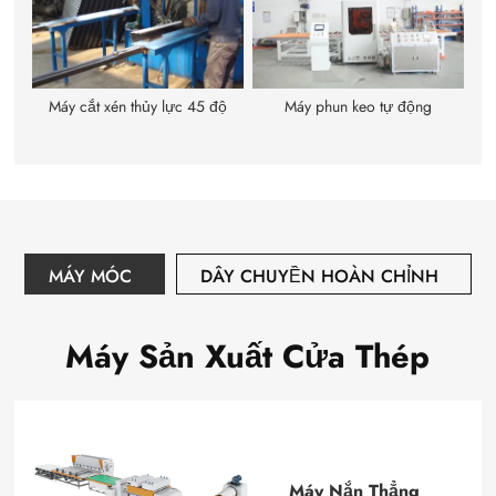
Máy cắt xén thủy lực 45 độ
Máy phun keo tự động
MÁY MÓC
DÂY CHUYỀN HOÀN CHỈNH
Máy Sản Xuất Cửa Thép
Máy Nắn Thẳng