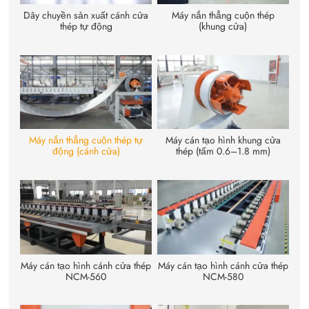
Dây chuyền sản xuất cánh cửa
Máy nắn thẳng cuộn thép
thép tự động
(khung cửa)
Máy nắn thẳng cuộn thép tự
Máy cán tạo hình khung cửa
động (cánh cửa)
thép (tấm 0.6–1.8 mm)
Máy cán tạo hình cánh cửa thép
Máy cán tạo hình cánh cửa thép
NCM-560
NCM-580