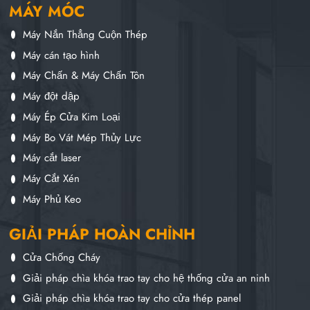
MÁY MÓC
Máy Nắn Thẳng Cuộn Thép
Máy cán tạo hình
Máy Chấn & Máy Chấn Tôn
Máy đột dập
Máy Ép Cửa Kim Loại
Máy Bo Vát Mép Thủy Lực
Máy cắt laser
Máy Cắt Xén
Máy Phủ Keo
GIẢI PHÁP HOÀN CHỈNH
Cửa Chống Cháy
Giải pháp chìa khóa trao tay cho hệ thống cửa an ninh
Giải pháp chìa khóa trao tay cho cửa thép panel