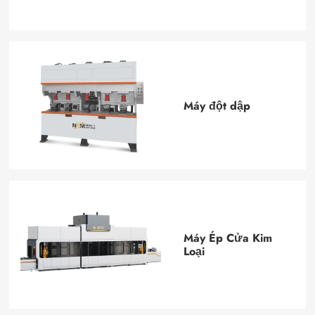
Máy đột dập
Máy Ép Cửa Kim
Loại