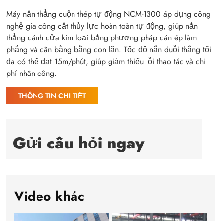
full
Máy nắn thẳng cuộn thép tự động NCM-1300 áp dụng công
nghệ gia công cắt thủy lực hoàn toàn tự động, giúp nắn
thẳng cánh cửa kim loại bằng phương pháp cán ép làm
phẳng và cân bằng bằng con lăn. Tốc độ nắn duỗi thẳng tối
đa có thể đạt 15m/phút, giúp giảm thiểu lỗi thao tác và chi
phí nhân công.
THÔNG TIN CHI TIẾT
Gửi câu hỏi ngay
Video khác